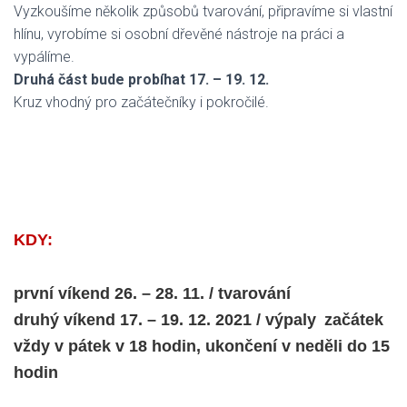
Vyzkoušíme několik způsobů tvarování, připravíme si vlastní
hlínu, vyrobíme si osobní dřevěné nástroje na práci a
vypálíme.
Druhá část bude probíhat 17. – 19. 12.
Kruz vhodný pro začátečníky i pokročilé.
KDY:
první víkend 26. – 28. 11. / tvarování
druhý víkend 17. – 19. 12. 2021 / výpaly
začátek
vždy v pátek v 18 hodin, ukončení v neděli do 15
hodin