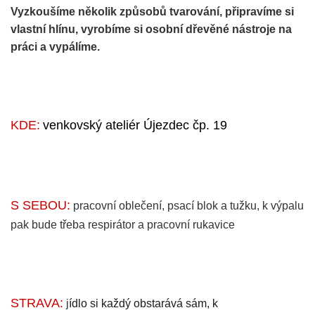
Vyzkoušíme několik způsobů tvarování, připravíme si
vlastní hlínu, vyrobíme si osobní dřevěné nástroje na
práci a vypálíme.
KDE:
venkovský ateliér Újezdec čp. 19
S SEBOU:
pracovní oblečení, psací blok a tužku, k výpalu
pak bude třeba respirátor a pracovní rukavice
STRAVA:
j
ídlo si každý obstarává sám, k