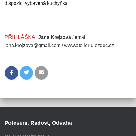
dispozici vybavená kuchyňka
PŘIHLÁŠKA:
Jana Krejzová
/ email:
jana.krejzova@gmail.com / www.atelier-ujezdec.cz
Potěšení, Radost, Odvaha